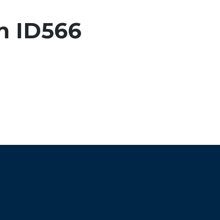
n ID566