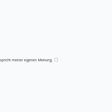
tspricht meiner eigenen Meinung.
​