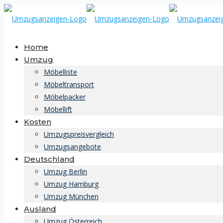
Home
Umzug
Möbelliste
Möbeltransport
Möbelpacker
Möbellift
Kosten
Umzugspreisvergleich
Umzugsangebote
Deutschland
Umzug Berlin
Umzug Hamburg
Umzug München
Ausland
Umzug Österreich