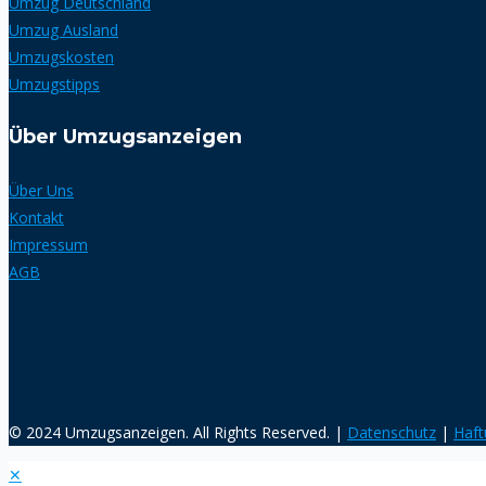
Umzug Deutschland
Umzug Ausland
Umzugskosten
Umzugstipps
Über Umzugsanzeigen
Über Uns
Kontakt
Impressum
AGB
© 2024 Umzugsanzeigen. All Rights Reserved. |
Datenschutz
|
Haft
✕