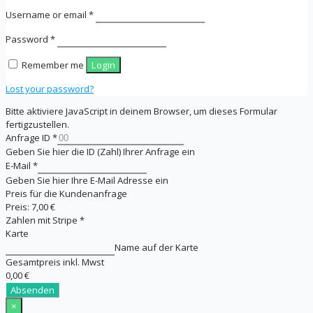
Username or email
*
Password
*
Remember me
Login
Lost your password?
Bitte aktiviere JavaScript in deinem Browser, um dieses Formular
fertigzustellen.
Anfrage ID
*
Geben Sie hier die ID (Zahl) Ihrer Anfrage ein
E-Mail
*
Geben Sie hier Ihre E-Mail Adresse ein
Preis für die Kundenanfrage
Preis:
7,00 €
Zahlen mit Stripe
*
Karte
Name auf der Karte
Gesamtpreis inkl. Mwst
0,00 €
Absenden
×