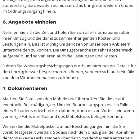
stundenlang durchwühlen zu müssen. Das bringt nur weiteren Chaos
im Ordnungsvorgang hinein.
6. Angebote einholen
Nehmen Sie sich die Zeit und holen Sie sich alle Informationen über
Ihren Umzug und die damit zusammenhängenden Kosten und
Leistungen ein. Das ist wichtig um seriöse von unseriösen Anbietern
unterscheiden zu können. Die Umzugsbranche ist sehr Facettenreich
aufgestellt, und so variieren auch die Leistungen und Kosten.
Führen Sie Wohnungsbesichtigungen durch um nicht nur die Details für
den Umzug besser besprechen zu können, sondern sich auch ein Bild
von dem Mitarbeiter machen zu können.
7. Dokumentieren
Machen Sie Fotos von den Möbeln und überprüfen Sie diese auf
eventuelle Beschädigungen. Um den Bearbeitungsprozess im Falle
eines Schadens erleichtern zu können, kann es von Vorteil sein wenn
vorherige Fotos den Zustand des Möbelstücks belegen können.
Weisen Sie die Möbelpacker auf auf Beschädigungen hin, die Sie
vorab festgestellt werden. Sodass nach dem Umzug bei der Abnahme
der Möbel keine Diskussionen über den Schadenhergang entstehen.