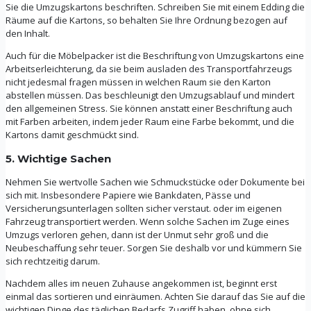
Sie die Umzugskartons beschriften. Schreiben Sie mit einem Edding die
Räume auf die Kartons, so behalten Sie Ihre Ordnung bezogen auf
den Inhalt.
Auch für die Möbelpacker ist die Beschriftung von Umzugskartons eine
Arbeitserleichterung, da sie beim ausladen des Transportfahrzeugs
nicht jedesmal fragen müssen in welchen Raum sie den Karton
abstellen müssen. Das beschleunigt den Umzugsablauf und mindert
den allgemeinen Stress. Sie können anstatt einer Beschriftung auch
mit Farben arbeiten, indem jeder Raum eine Farbe bekommt, und die
Kartons damit geschmückt sind.
5. Wichtige Sachen
Nehmen Sie wertvolle Sachen wie Schmuckstücke oder Dokumente bei
sich mit. Insbesondere Papiere wie Bankdaten, Pässe und
Versicherungsunterlagen sollten sicher verstaut. oder im eigenen
Fahrzeug transportiert werden. Wenn solche Sachen im Zuge eines
Umzugs verloren gehen, dann ist der Unmut sehr groß und die
Neubeschaffung sehr teuer. Sorgen Sie deshalb vor und kümmern Sie
sich rechtzeitig darum.
Nachdem alles im neuen Zuhause angekommen ist, beginnt erst
einmal das sortieren und einräumen. Achten Sie darauf das Sie auf die
wichtigen Dinge des täglichen Bedarfs Zugriff haben, ohne sich