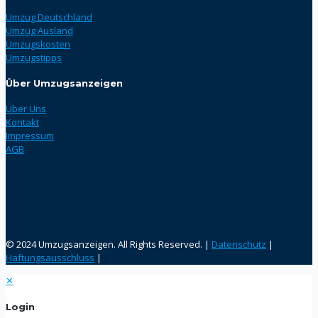
Umzug Deutschland
Umzug Ausland
Umzugskosten
Umzugstipps
Über Umzugsanzeigen
Über Uns
Kontakt
Impressum
AGB
© 2024 Umzugsanzeigen. All Rights Reserved. |
Datenschutz
|
Haftungsausschluss
|
✕
Login