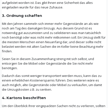
aufgelistet worden ist. Das gibt Ihnen eine Sicherheit das alles
eingeladen wurde für das neue Zuhause.
3. Ordnung schaffen
Mit den Jahren sammeln sich immer mehr Gegenstände an als wie
noch am Tag des damaligen Einzugs. Aus diesem Grund ist es
notwendig gut auszumisten und zu selektieren was man tatsächlich
noch benötigt oder was nicht mehr mitkommen soll. Ein Umzug stellt für
die meisten Menschen einen Neuanfang dar, und dieser sollte nicht
belastet werden mit alten Sachen die im Keller keine Beachtung mehr
finden.
Seien Sie in diesem Zusammenhang streng mit sich selbst, und
entsorgen Sie die Möbel oder Gegenstände die Sie nicht mehr
benötigen.
Dadurch das somit weniger transportiert werden muss, kann das zu
einem erheblichen Kostenersparnis führen. Des weiteren wäre es
auch möglich, alte Gegenstände oder Möbel zu verkaufen, um damit
die Umzugskosten z.B. zu senken.
4. Kartons beschriften
Um den Überblick Ihrer eingepackten Sachen nicht zu verlieren, sollten