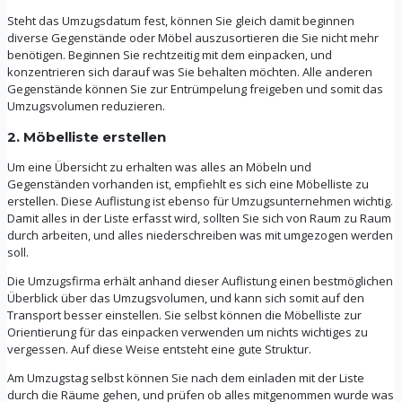
Steht das Umzugsdatum fest, können Sie gleich damit beginnen
diverse Gegenstände oder Möbel auszusortieren die Sie nicht mehr
benötigen. Beginnen Sie rechtzeitig mit dem einpacken, und
konzentrieren sich darauf was Sie behalten möchten. Alle anderen
Gegenstände können Sie zur Entrümpelung freigeben und somit das
Umzugsvolumen reduzieren.
2. Möbelliste erstellen
Um eine Übersicht zu erhalten was alles an Möbeln und
Gegenständen vorhanden ist, empfiehlt es sich eine Möbelliste zu
erstellen. Diese Auflistung ist ebenso für Umzugsunternehmen wichtig.
Damit alles in der Liste erfasst wird, sollten Sie sich von Raum zu Raum
durch arbeiten, und alles niederschreiben was mit umgezogen werden
soll.
Die Umzugsfirma erhält anhand dieser Auflistung einen bestmöglichen
Überblick über das Umzugsvolumen, und kann sich somit auf den
Transport besser einstellen. Sie selbst können die Möbelliste zur
Orientierung für das einpacken verwenden um nichts wichtiges zu
vergessen. Auf diese Weise entsteht eine gute Struktur.
Am Umzugstag selbst können Sie nach dem einladen mit der Liste
durch die Räume gehen, und prüfen ob alles mitgenommen wurde was