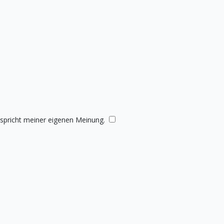
tspricht meiner eigenen Meinung.
​