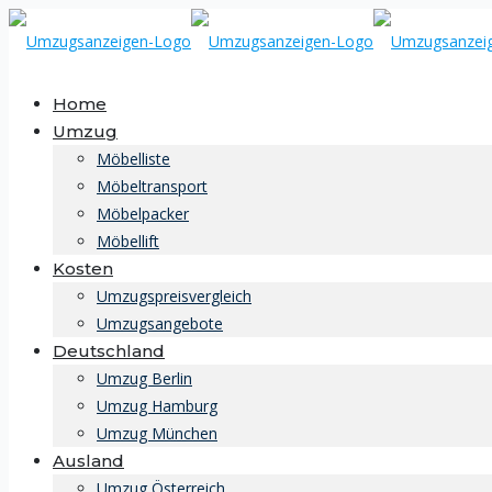
Home
Umzug
Möbelliste
Möbeltransport
Möbelpacker
Möbellift
Kosten
Umzugspreisvergleich
Umzugsangebote
Deutschland
Umzug Berlin
Umzug Hamburg
Umzug München
Ausland
Umzug Österreich