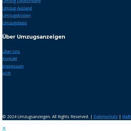
Umzug Deutschland
Umzug Ausland
Umzugskosten
Umzugstipps
Über Umzugsanzeigen
Über Uns
Kontakt
Impressum
AGB
© 2024 Umzugsanzeigen. All Rights Reserved. |
Datenschutz
|
Haft
✕