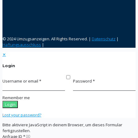
© 2024 Umzugsanzeigen. All Rights Reserved. |
Datenschutz
|
Haftungsausschluss
|
✕
Login
Username or email
*
Password
*
Remember me
Login
Lost your password?
Bitte aktiviere JavaScript in deinem Browser, um dieses Formular
fertigzustellen.
Anfrage ID
*