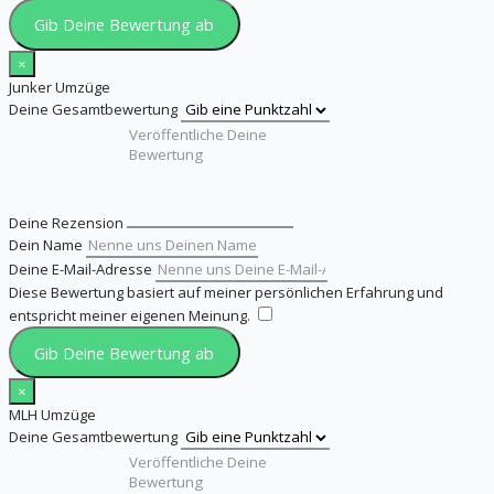
Gib Deine Bewertung ab
×
Junker Umzüge
Deine Gesamtbewertung
Deine Rezension
Dein Name
Deine E-Mail-Adresse
Diese Bewertung basiert auf meiner persönlichen Erfahrung und
entspricht meiner eigenen Meinung.
​
Gib Deine Bewertung ab
×
MLH Umzüge
Deine Gesamtbewertung