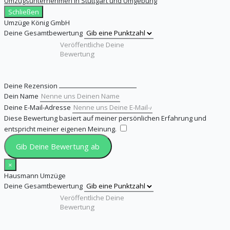
Umzugsunternehmen in Stuttgart und Umgebung
Schließen
Umzüge König GmbH
Deine Gesamtbewertung
Deine Rezension
Dein Name
Deine E-Mail-Adresse
Diese Bewertung basiert auf meiner persönlichen Erfahrung und
entspricht meiner eigenen Meinung.
​
Gib Deine Bewertung ab
×
Hausmann Umzüge
Deine Gesamtbewertung