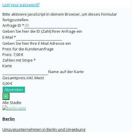
Lost your password?
Bitte aktiviere JavaScript in deinem Browser, um dieses Formular
fertigzustellen.
Anfrage ID
*
Geben Sie hier die ID (Zahl) Ihrer Anfrage ein
E-Mail
*
Geben Sie hier Ihre E-Mail Adresse ein
Preis für die Kundenanfrage
Preis:
7,00 €
Zahlen mit Stripe
*
Karte
Name auf der Karte
Gesamtpreis inkl. Mwst
0,00 €
Absenden
×
Alle Städte
Berlin
Umzugsunternehmen in Berlin und Umgebung