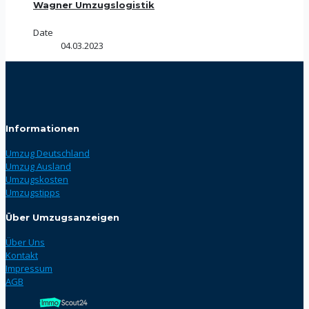
Wagner Umzugslogistik
Date
04.03.2023
Informationen
Umzug Deutschland
Umzug Ausland
Umzugskosten
Umzugstipps
Über Umzugsanzeigen
Über Uns
Kontakt
Impressum
AGB